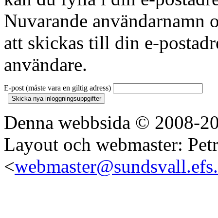
Nuvarande användarnamn oc
att skickas till din e-posta
användare.
E-post (måste vara en giltig adress)
Denna webbsida © 2008-20
Layout och webmaster: Pet
<
webmaster@sundsvall.efs