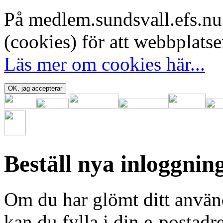
På medlem.sundsvall.efs.n
(cookies) för att webbplats
Läs mer om cookies här...
Beställ nya inloggnin
Om du har glömt ditt använ
kan du fylla i din e-postadr